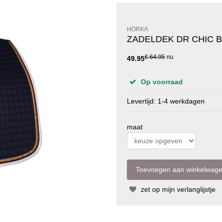
HORKA
ZADELDEK DR CHIC 
€ 64.95
nu
49.95
Op voorraad
Levertijd: 1-4 werkdagen
maat
zet op mijn verlanglijstje