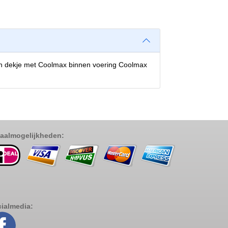
en dekje met Coolmax binnen voering Coolmax
aalmogelijkheden:
ialmedia: