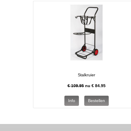
Stalkruier
€ 109.95
nu €
84.95