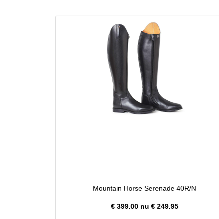
Mountain Horse Serenade 40R/N
€ 399.00
nu €
249.95