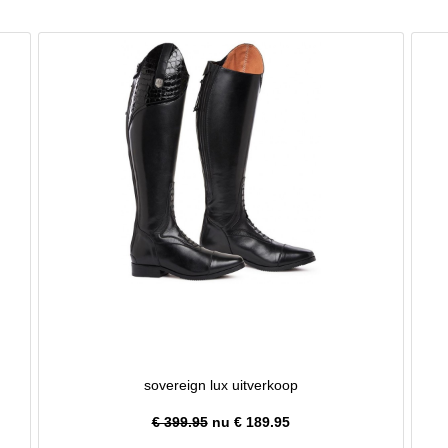
sovereign lux uitverkoop
€ 399.95
nu €
189.95