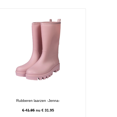
Rubberen laarzen -Jenna-
€ 41.95
nu €
31.95