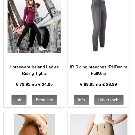
Horseware Ireland Ladies
IR Riding breeches IRHDenim
Riding Tights
FullGrip
€ 79.95
nu €
24.95
€ 89.95
nu €
26.99