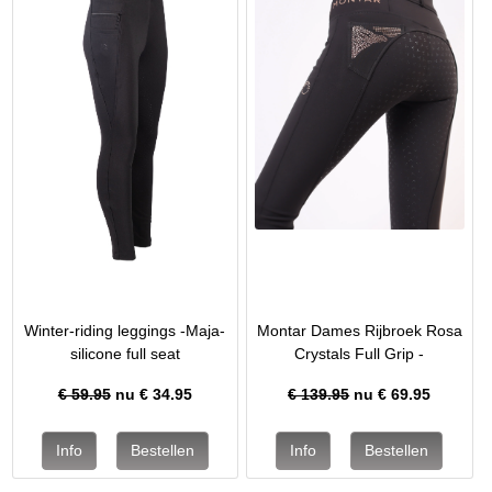
Winter-riding leggings -Maja-
Montar Dames Rijbroek Rosa
silicone full seat
Crystals Full Grip -
€ 59.95
nu €
34.95
€ 139.95
nu €
69.95