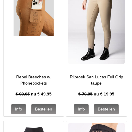
Rebel Breeches w.
Rijbroek San Lucas Full Grip
Phonepockets
taupe
€ 99.95
nu €
49.95
€ 79.95
nu €
19.95