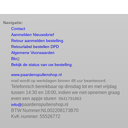
Navigatie:
Contact
Aanmelden Nieuwsbrief
Retour aanmelden bestelling.
Retourlabel bestellen DPD
Algemene Voorwaarden
g
Blo
Bekijk de status van uw bestelling.
www.paardenspullenshop.nl
mail wordt op werkdagen binnen 48 uur beantwoord.
Telefonisch bereikbaar op dinsdag tot en met vrijdag
tussen 14:30 en 18:00, indien we niet opnemen graag
even een appje sturen
0641791863
paardenspullenshop.nl
info@
BTW Nummer:NL002208173B70
KvK nummer: 55526772