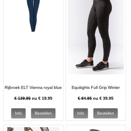
Rijbroek ELT Vienna royal blue
Equitights Full Grip Winter
€ 139.95
nu €
19.95
€ 84.95
nu €
39.95