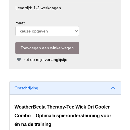
Levertijd: 1-2 werkdagen
maat
zet op mijn verlanglijstje
Omschrijving
WeatherBeeta Therapy-Tec Wick Dri Cooler
Combo – Optimale spierondersteuning voor
én na de training