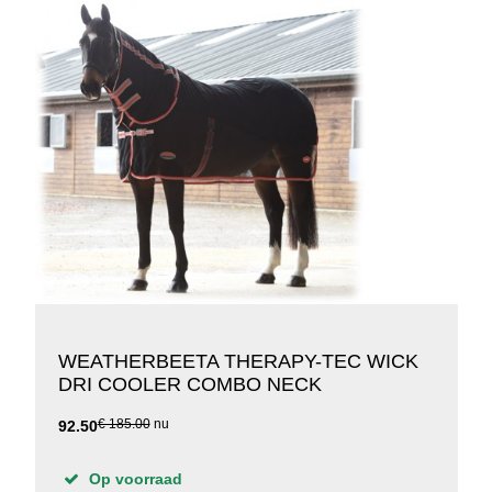
WEATHERBEETA THERAPY-TEC WICK
DRI COOLER COMBO NECK
€ 185.00
nu
92.50
Op voorraad