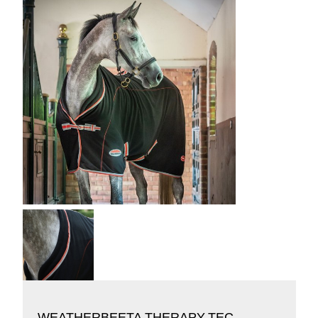
WEATHERBEETA THERAPY-TEC