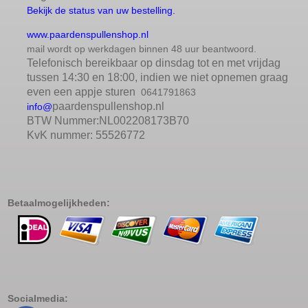
Bekijk de status van uw bestelling.
www.paardenspullenshop.nl
mail wordt op werkdagen binnen 48 uur beantwoord.
Telefonisch bereikbaar op dinsdag tot en met vrijdag
tussen 14:30 en 18:00, indien we niet opnemen graag
even een appje sturen
0641791863
paardenspullenshop.nl
info@
BTW Nummer:NL002208173B70
KvK nummer: 55526772
Betaalmogelijkheden:
Socialmedia: