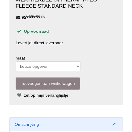
FLEECE STANDARD NECK
€ 135.00
nu
69.95
Op voorraad
Levertijd: direct leverbaar
maat
zet op mijn verlanglijstje
Omschrijving