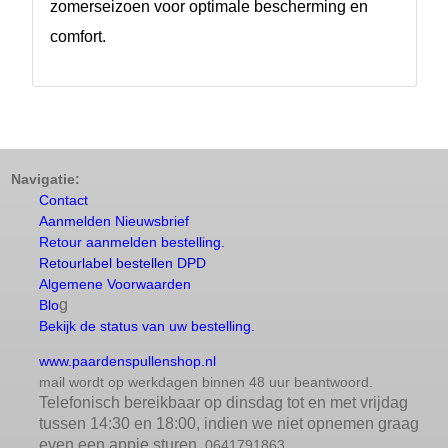
zomerseizoen voor optimale bescherming en
comfort.
Navigatie:
Contact
Aanmelden Nieuwsbrief
Retour aanmelden bestelling.
Retourlabel bestellen DPD
Algemene Voorwaarden
g
Blo
Bekijk de status van uw bestelling.
www.paardenspullenshop.nl
mail wordt op werkdagen binnen 48 uur beantwoord.
Telefonisch bereikbaar op dinsdag tot en met vrijdag
tussen 14:30 en 18:00, indien we niet opnemen graag
even een appje sturen
0641791863