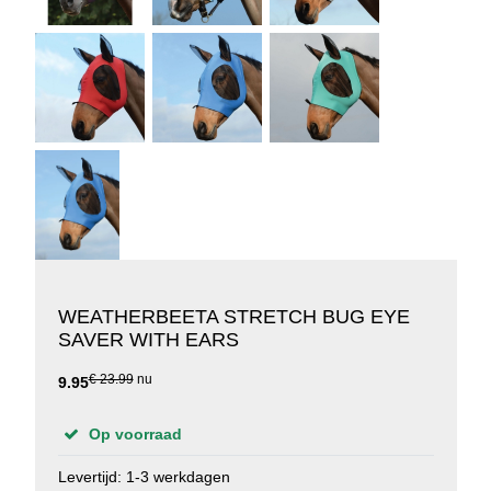
WEATHERBEETA STRETCH BUG EYE
SAVER WITH EARS
€ 23.99
nu
9.95
Op voorraad
Levertijd: 1-3 werkdagen