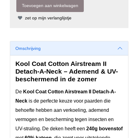
zet op mijn verlanglijstje
Omschrijving
Kool Coat Cotton Airstream II
Detach-A-Neck – Ademend & UV-
beschermend in de zomer
De
Kool Coat Cotton Airstream II Detach-A-
Neck
is de perfecte keuze voor paarden die
behoefte hebben aan verkoeling, ademend
vermogen en bescherming tegen insecten en
UV-straling. De deken heeft een
240g bovenstof
met
60% katoen
, die zorgt voor uitstekende