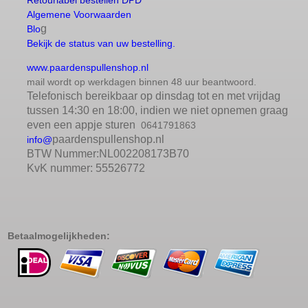
Algemene Voorwaarden
g
Blo
Bekijk de status van uw bestelling.
www.paardenspullenshop.nl
mail wordt op werkdagen binnen 48 uur beantwoord.
Telefonisch bereikbaar op dinsdag tot en met vrijdag
tussen 14:30 en 18:00, indien we niet opnemen graag
even een appje sturen
0641791863
paardenspullenshop.nl
info@
BTW Nummer:NL002208173B70
KvK nummer: 55526772
Betaalmogelijkheden: