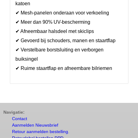
katoen
✔ Mesh-panelen onderaan voor verkoeling
✔ Meer dan 90% UV-bescherming
✔ Afneembaar halsdeel met skiclips
✔ Gevoerd bij schouders, manen en staartflap
✔ Verstelbare borstsluiting en verborgen
buiksingel
✔ Ruime staartflap en afneembare bilriemen
Navigatie:
Contact
Aanmelden Nieuwsbrief
Retour aanmelden bestelling.
Retourlabel bestellen DPD