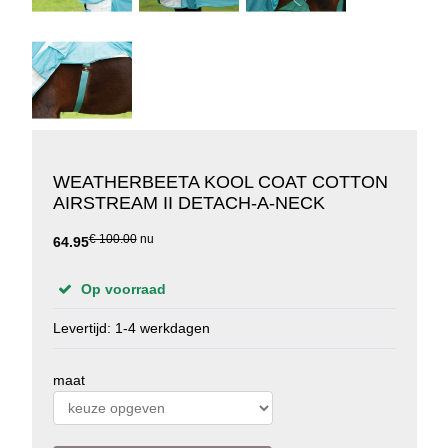
WEATHERBEETA KOOL COAT COTTON
AIRSTREAM II DETACH-A-NECK
€ 100.00
nu
64.95
Op voorraad
Levertijd: 1-4 werkdagen
maat