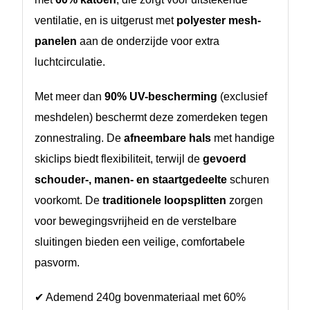
ventilatie, en is uitgerust met
polyester mesh-
panelen
aan de onderzijde voor extra
luchtcirculatie.
Met meer dan
90% UV-bescherming
(exclusief
meshdelen) beschermt deze zomerdeken tegen
zonnestraling. De
afneembare hals
met handige
skiclips biedt flexibiliteit, terwijl de
gevoerd
schouder-, manen- en staartgedeelte
schuren
voorkomt. De
traditionele loopsplitten
zorgen
voor bewegingsvrijheid en de verstelbare
sluitingen bieden een veilige, comfortabele
pasvorm.
✔ Ademend 240g bovenmateriaal met 60%