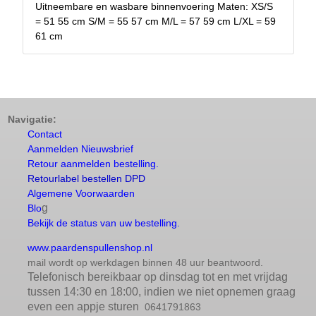
Uitneembare en wasbare binnenvoering Maten: XS/S
= 51 55 cm S/M = 55 57 cm M/L = 57 59 cm L/XL = 59
61 cm
Navigatie:
Contact
Aanmelden Nieuwsbrief
Retour aanmelden bestelling.
Retourlabel bestellen DPD
Algemene Voorwaarden
g
Blo
Bekijk de status van uw bestelling.
www.paardenspullenshop.nl
mail wordt op werkdagen binnen 48 uur beantwoord.
Telefonisch bereikbaar op dinsdag tot en met vrijdag
tussen 14:30 en 18:00, indien we niet opnemen graag
even een appje sturen
0641791863