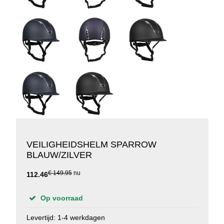
VEILIGHEIDSHELM SPARROW
BLAUW/ZILVER
€ 149.95
nu
112.46
Op voorraad
Levertijd: 1-4 werkdagen