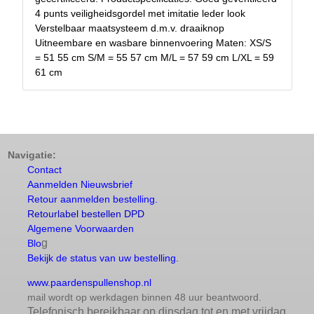
4 punts veiligheidsgordel met imitatie leder look
Verstelbaar maatsysteem d.m.v. draaiknop
Uitneembare en wasbare binnenvoering Maten: XS/S
= 51 55 cm S/M = 55 57 cm M/L = 57 59 cm L/XL = 59
61 cm
Navigatie:
Contact
Aanmelden Nieuwsbrief
Retour aanmelden bestelling.
Retourlabel bestellen DPD
Algemene Voorwaarden
g
Blo
Bekijk de status van uw bestelling.
www.paardenspullenshop.nl
mail wordt op werkdagen binnen 48 uur beantwoord.
Telefonisch bereikbaar op dinsdag tot en met vrijdag