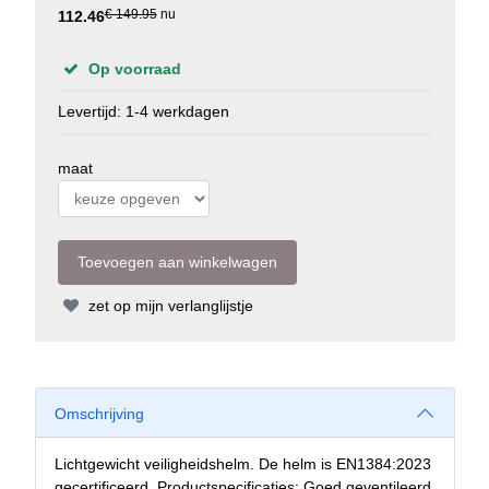
€ 149.95
nu
112.46
Op voorraad
Levertijd: 1-4 werkdagen
maat
zet op mijn verlanglijstje
Omschrijving
Lichtgewicht veiligheidshelm. De helm is EN1384:2023
gecertificeerd. Productspecificaties: Goed geventileerd