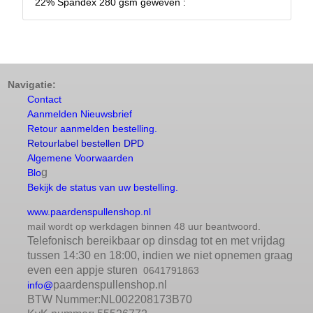
22% Spandex 280 gsm geweven :
Navigatie:
Contact
Aanmelden Nieuwsbrief
Retour aanmelden bestelling.
Retourlabel bestellen DPD
Algemene Voorwaarden
g
Blo
Bekijk de status van uw bestelling.
www.paardenspullenshop.nl
mail wordt op werkdagen binnen 48 uur beantwoord.
Telefonisch bereikbaar op dinsdag tot en met vrijdag
tussen 14:30 en 18:00, indien we niet opnemen graag
even een appje sturen
0641791863
paardenspullenshop.nl
info@
BTW Nummer:NL002208173B70