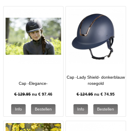
Cap -Lady Shield- donkerblauw
Cap -Elegance-
rosegold
€ 129.95
nu €
97.46
€ 124.95
nu €
74.95