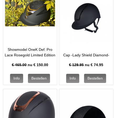
Showmodel OneK Def. Pro
Lace Rosegold Limited Edition
Cap -Lady Shield Diamond-
€ 465.00
nu €
150.00
€ 129.95
nu €
74.95