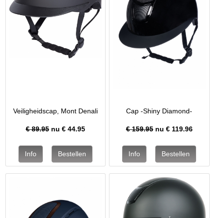
Veiligheidscap, Mont Denali
Cap -Shiny Diamond-
€ 89.95
nu €
44.95
€ 159.95
nu €
119.96