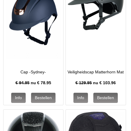
Cap -Sydney-
Veiligheidscap Matterhorn Mat
€ 94.95
nu €
78.95
€ 129.95
nu €
103.96