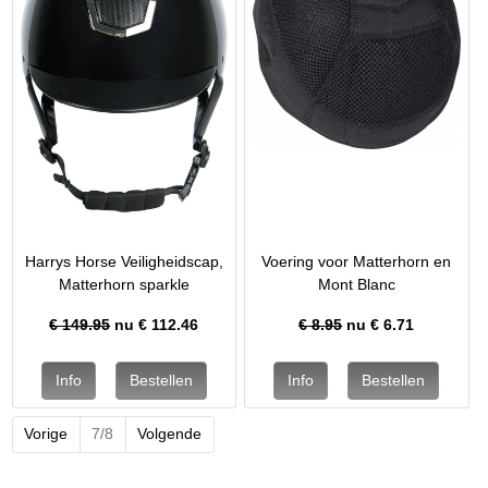
Harrys Horse Veiligheidscap,
Voering voor Matterhorn en
Matterhorn sparkle
Mont Blanc
€ 149.95
nu €
112.46
€ 8.95
nu €
6.71
Vorige
7/8
Volgende