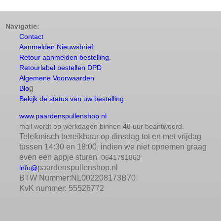
Navigatie:
Contact
Aanmelden Nieuwsbrief
Retour aanmelden bestelling.
Retourlabel bestellen DPD
Algemene Voorwaarden
g
Blo
Bekijk de status van uw bestelling.
www.paardenspullenshop.nl
mail wordt op werkdagen binnen 48 uur beantwoord.
Telefonisch bereikbaar op dinsdag tot en met vrijdag
tussen 14:30 en 18:00, indien we niet opnemen graag
even een appje sturen
0641791863
paardenspullenshop.nl
info@
BTW Nummer:NL002208173B70
KvK nummer: 55526772