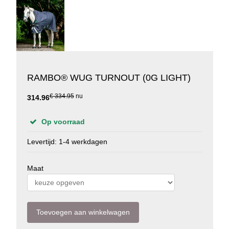
RAMBO® WUG TURNOUT (0G LIGHT)
€ 334.95
nu
314.96
Op voorraad
Levertijd: 1-4 werkdagen
Maat