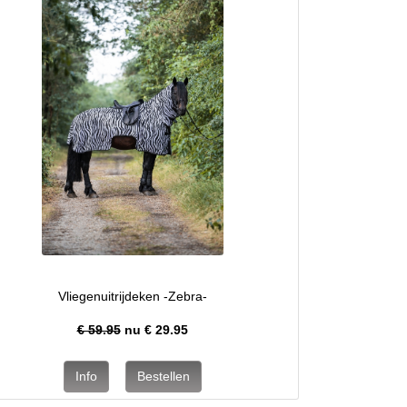
Vliegenuitrijdeken -Zebra-
€ 59.95
nu €
29.95