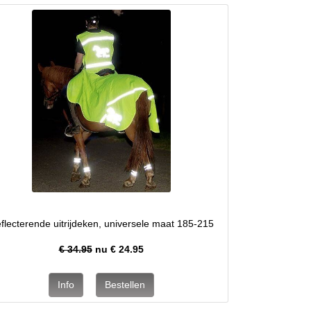
flecterende uitrijdeken, universele maat 185-215
€ 34.95
nu €
24.95