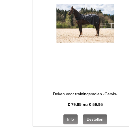
Deken voor trainingsmolen -Carvis-
€ 79.95
nu €
59.95