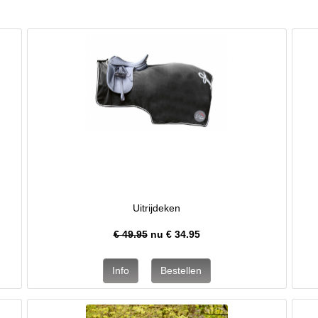
Uitrijdeken
€ 49.95
nu €
34.95