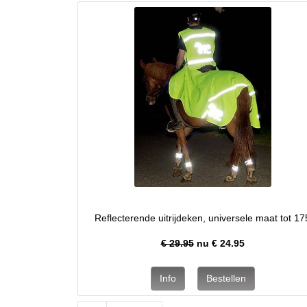
Reflecterende uitrijdeken, universele maat tot 17
€ 29.95
nu €
24.95