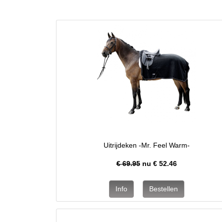
Uitrijdeken -Mr. Feel Warm-
€ 69.95
nu €
52.46