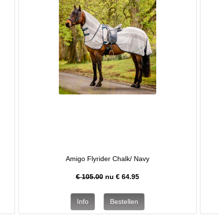
Amigo Flyrider Chalk/ Navy
€ 105.00
nu €
64.95