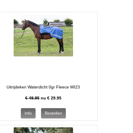
Uitrijdeken Waterdicht 0gr Fleece WI23
€ 49.95
nu €
29.95