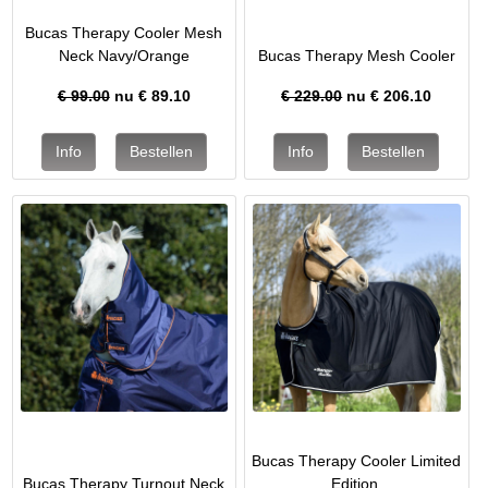
Bucas Therapy Cooler Mesh
Neck Navy/Orange
Bucas Therapy Mesh Cooler
€ 99.00
nu €
89.10
€ 229.00
nu €
206.10
Bucas Therapy Cooler Limited
Bucas Therapy Turnout Neck
Edition.