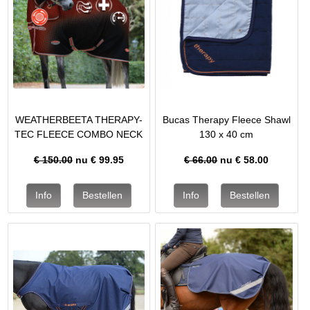
WEATHERBEETA THERAPY-
Bucas Therapy Fleece Shawl
TEC FLEECE COMBO NECK
130 x 40 cm
€ 150.00
nu €
99.95
€ 66.00
nu €
58.00