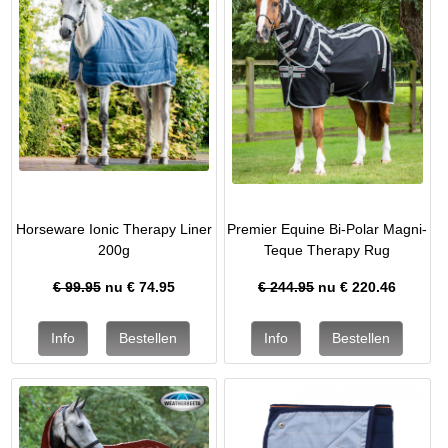
Horseware Ionic Therapy Liner
Premier Equine Bi-Polar Magni-
200g
Teque Therapy Rug
€ 99.95
nu €
74.95
€ 244.95
nu €
220.46