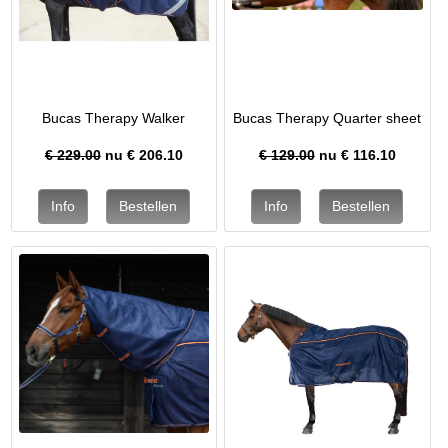
Bucas Therapy Walker
Bucas Therapy Quarter sheet
€ 229.00
nu €
206.10
€ 129.00
nu €
116.10