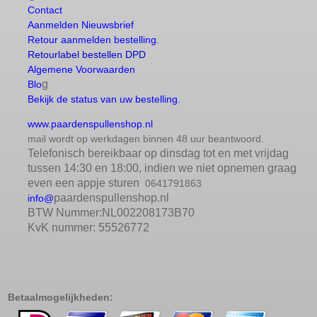
Contact
Aanmelden Nieuwsbrief
Retour aanmelden bestelling.
Retourlabel bestellen DPD
Algemene Voorwaarden
g
Blo
Bekijk de status van uw bestelling.
www.paardenspullenshop.nl
mail wordt op werkdagen binnen 48 uur beantwoord.
Telefonisch bereikbaar op dinsdag tot en met vrijdag
tussen 14:30 en 18:00, indien we niet opnemen graag
even een appje sturen
0641791863
paardenspullenshop.nl
info@
BTW Nummer:NL002208173B70
KvK nummer: 55526772
Betaalmogelijkheden: