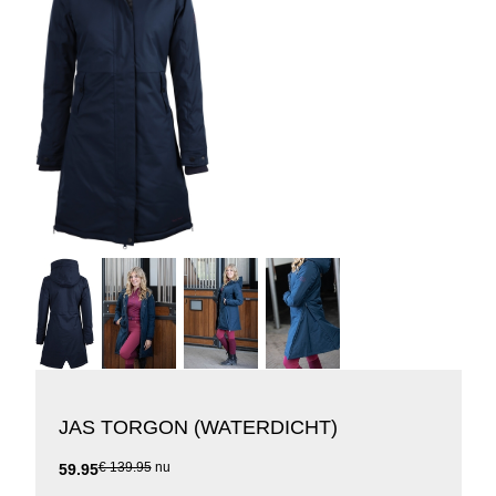
JAS TORGON (WATERDICHT)
€ 139.95
nu
59.95