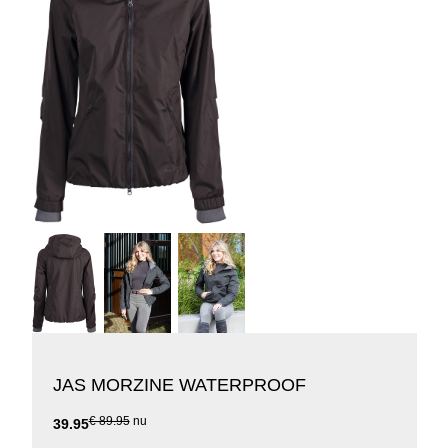
JAS MORZINE WATERPROOF
€ 89.95
nu
39.95