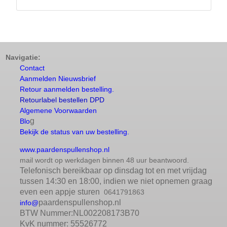
Navigatie:
Contact
Aanmelden Nieuwsbrief
Retour aanmelden bestelling.
Retourlabel bestellen DPD
Algemene Voorwaarden
g
Blo
Bekijk de status van uw bestelling.
www.paardenspullenshop.nl
mail wordt op werkdagen binnen 48 uur beantwoord.
Telefonisch bereikbaar op dinsdag tot en met vrijdag
tussen 14:30 en 18:00, indien we niet opnemen graag
even een appje sturen
0641791863
paardenspullenshop.nl
info@
BTW Nummer:NL002208173B70
KvK nummer: 55526772