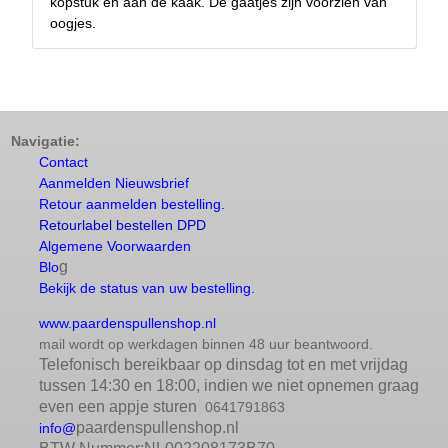
kopstuk en aan de kaak. De gaatjes zijn voorzien van
oogjes.
Navigatie:
Contact
Aanmelden Nieuwsbrief
Retour aanmelden bestelling.
Retourlabel bestellen DPD
Algemene Voorwaarden
g
Blo
Bekijk de status van uw bestelling.
www.paardenspullenshop.nl
mail wordt op werkdagen binnen 48 uur beantwoord.
Telefonisch bereikbaar op dinsdag tot en met vrijdag
tussen 14:30 en 18:00, indien we niet opnemen graag
even een appje sturen
0641791863
paardenspullenshop.nl
info@