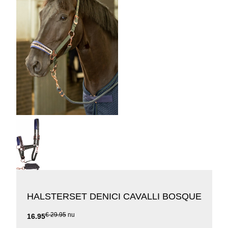
HALSTERSET DENICI CAVALLI BOSQUE
€ 29.95
nu
16.95