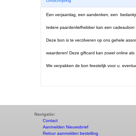
Omschrijving
Een verjaardag, een aandenken, een bedankje 
Iedere paardenliefhebber kan een cadeaubon 
Deze bon is te verzilveren op ons gehele assor
waarderen! Deze giftcard kan zowel online als 
We verpakken de bon feestelijk voor u. eventu
Navigatie:
Contact
Aanmelden Nieuwsbrief
Retour aanmelden bestelling.