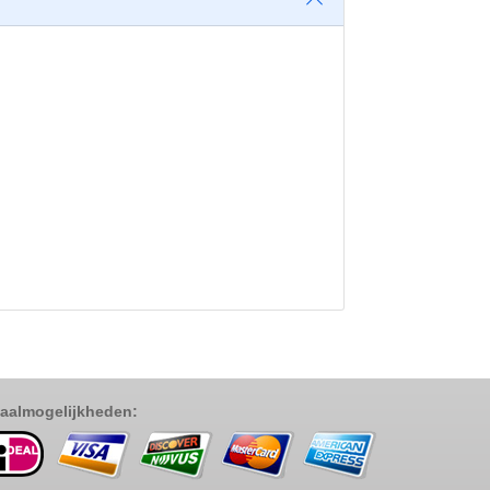
aalmogelijkheden: